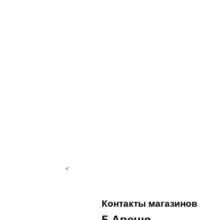
<
Контакты магазинов
5 Авеню