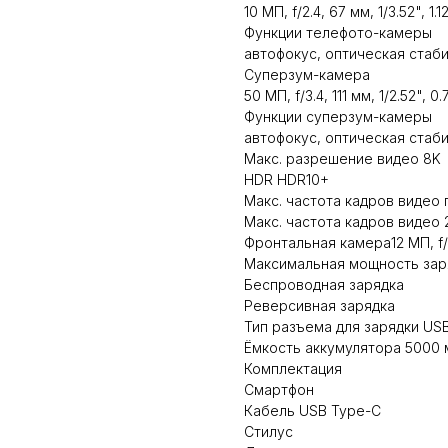
10 МП, f/2.4, 67 мм, 1/3.52", 1.1
Функции телефото-камеры
автофокус, оптическая стаб
Суперзум-камера
50 МП, f/3.4, 111 мм, 1/2.52", 0
Функции суперзум-камеры
автофокус, оптическая стаб
Макс. разрешение видео 8K
HDR HDR10+
Макс. частота кадров видео
Макс. частота кадров видео 
Фронтальная камера12 МП, f/2.
Максимальная мощность заря
Беспроводная зарядка
Реверсивная зарядка
Тип разъема для зарядки US
Ёмкость аккумулятора 5000 
Комплектация
Смартфон
Кабель USB Type-C
Стилус