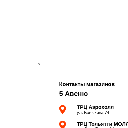
<
Контакты магазинов
5 Авеню
ТРЦ Аэрохолл
ул. Баныкина 74
ТРЦ Тольятти МОЛ