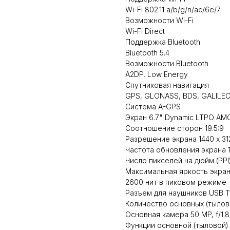
Wi-Fi 802.11 a/b/g/n/ac/6e/7
Возможности Wi-Fi
Wi-Fi Direct
Поддержка Bluetooth
Bluetooth 5.4
Возможности Bluetooth
A2DP, Low Energy
Спутниковая навигация
GPS, GLONASS, BDS, GALILEO
Система A-GPS
Экран 6.7" Dynamic LTPO AM
Соотношение сторон 19.5:9
Разрешение экрана 1440 x 31
Частота обновления экрана 1
Число пикселей на дюйм (PPI)
Максимальная яркость экра
2600 нит в пиковом режиме
Разъем для наушников USB 
Количество основных (тылов
Основная камера 50 MP, f/1.8, 
Функции основной (тыловой