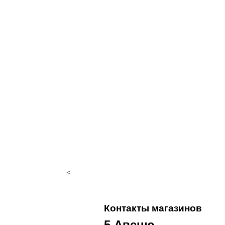
<
Контакты магазинов
5 Авеню