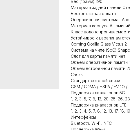
Вес (грамм) 190
Материал задней панели Ст
Бесконтактная оплата
Операционная система Andr
Материал корпуса Алюмини
Класс водонепроницаемости
Устойчивое к царапинам сте
Corning Gorilla Glass Victus 2
Система на чипе (SoC) Snap
Слот для карты памяти нет
Объем оперативной памяти 1
Объем встроенной памяти 2
Связь
Стандарт сотовой связи
GSM / CDMA / HSPA / EVDO / L
Поддержка диапазонов 5G
1, 2, 3, 5, 7, 8, 12, 20, 25, 26,
Поддержка диапазонов LTE
1, 2, 3, 4, 5, 7, 8, 12, 13, 17, 18
Интерфейсы
Bluetooth, Wi-Fi, NFC
Поддержка Wi-Fi