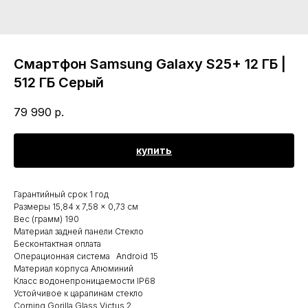
Смартфон Samsung Galaxy S25+ 12 ГБ |
512 ГБ Серый
79 990
р.
купить
Гарантийный срок 1 год
Размеры 15,84 x 7,58 x 0,73 см
Вес (грамм) 190
Материал задней панели Стекло
Бесконтактная оплата
Операционная система Android 15
Материал корпуса Алюминий
Класс водонепроницаемости IP68
Устойчивое к царапинам стекло
Corning Gorilla Glass Victus 2