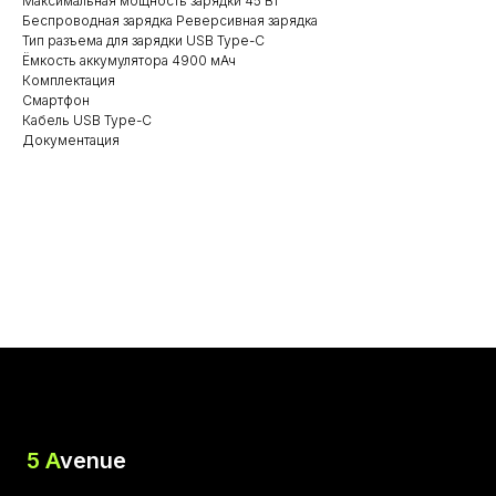
Максимальная мощность зарядки 45 Вт
Беспроводная зарядка Реверсивная зарядка
Тип разъема для зарядки USB Type-C
Ёмкость аккумулятора 4900 мАч
Комплектация
Смартфон
Кабель USB Type-C
Документация
5 A
venue