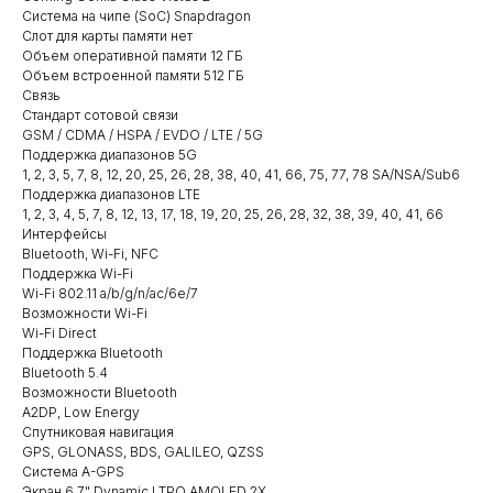
Система на чипе (SoC) Snapdragon
Слот для карты памяти нет
Объем оперативной памяти 12 ГБ
Объем встроенной памяти 512 ГБ
Связь
Стандарт сотовой связи
GSM / CDMA / HSPA / EVDO / LTE / 5G
Поддержка диапазонов 5G
1, 2, 3, 5, 7, 8, 12, 20, 25, 26, 28, 38, 40, 41, 66, 75, 77, 78 SA/NSA/Sub6
Поддержка диапазонов LTE
1, 2, 3, 4, 5, 7, 8, 12, 13, 17, 18, 19, 20, 25, 26, 28, 32, 38, 39, 40, 41, 66
Интерфейсы
Bluetooth, Wi-Fi, NFC
Поддержка Wi-Fi
Wi-Fi 802.11 a/b/g/n/ac/6e/7
Возможности Wi-Fi
Wi-Fi Direct
Поддержка Bluetooth
Bluetooth 5.4
Возможности Bluetooth
A2DP, Low Energy
Спутниковая навигация
GPS, GLONASS, BDS, GALILEO, QZSS
Система A-GPS
Экран 6.7" Dynamic LTPO AMOLED 2X