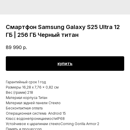
Смартфон Samsung Galaxy S25 Ultra 12
ГБ | 256 ГБ Черный титан
89 990
р.
купить
Гарантийный срок 1 год
Размеры 16,28 x 7,76 x 0,82 см
Вес (грамм) 218
Материал корпуса Титан
Материал задней панели Стекло
Бесконтактная оплата
Операционная система Android 15
Класс водонепроницаемостиIP68
Устойчивое к царапинам стеклоCorning Gorilla Armor 2
Память и процессор