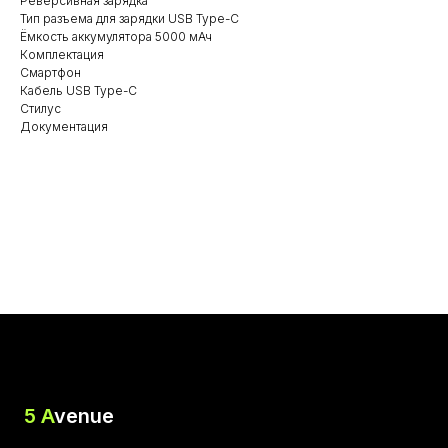
Реверсивная зарядка
Тип разъема для зарядки USB Type-C
Ёмкость аккумулятора 5000 мАч
Комплектация
Смартфон
Кабель USB Type-C
Стилус
Документация
5 A
venue