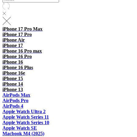
iPhone 17 Pro Max
iPhone 17 Pro
iPhone Air
iPhone 17
iPhone 16 Pro max
iPhone 16 Pro
iPhone 16
iPhone 16 Plus
iPhone 16e
iPhone 15
iPhone 14
iPhone 13
AirPods Max
AirPods Pro
AirPods 4
Apple Watch Ultra 2
Apple Watch Series 11
Apple Watch Series 10
Apple Watch SE
Macbook M4 (2025)