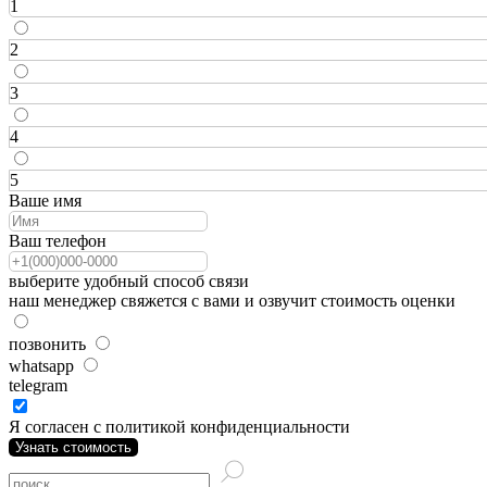
1
2
3
4
5
Ваше имя
Ваш телефон
выберите удобный способ связи
наш менеджер свяжется с вами и озвучит стоимость оценки
позвонить
whatsapp
telegram
Я согласен с политикой конфиденциальности
Узнать стоимость