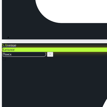
5 A
venue
Каталог