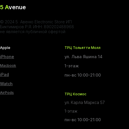
5 A
venue
© 2024 5 Авеню Electronic Store ИП
Биктимиров Р.Я. ИНН: 890202488968
не является публичной офертой
Apple
ТРЦ Тольятти Молл
iPhone
ул. Льва Яшина 14
Macbook
1-этаж
iPad
пн-вс 10:00-21:00
Watch
AirPods
ТРЦ Космос
ул. Карла Маркса 57
1-этаж
пн-вс 10:00-21:00