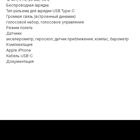
Беспроводная зарядка
Тип разъема для зарядки USB Type-C
Громкая связь (встроенный динамик)
голосовой набор, голосовое управление
Режим полета
Датчики
акселерометр, гироскоп, датчик приближения, компас, барометр
Комплектация
Apple iPhone
Кабель USB-C
Документация