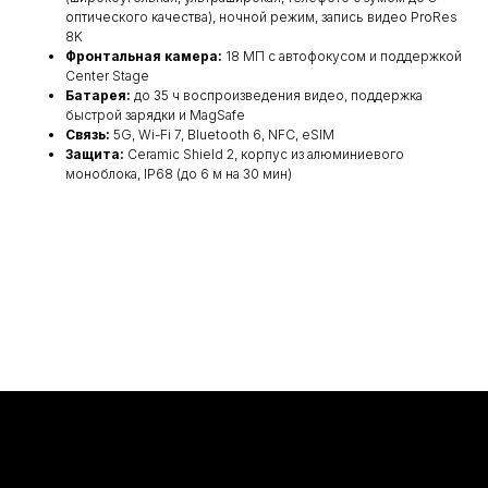
оптического качества), ночной режим, запись видео ProRes
8K
Фронтальная камера:
18 МП с автофокусом и поддержкой
Center Stage
Батарея:
до 35 ч воспроизведения видео, поддержка
быстрой зарядки и MagSafe
Связь:
5G, Wi-Fi 7, Bluetooth 6, NFC, eSIM
Защита:
Ceramic Shield 2, корпус из алюминиевого
моноблока, IP68 (до 6 м на 30 мин)