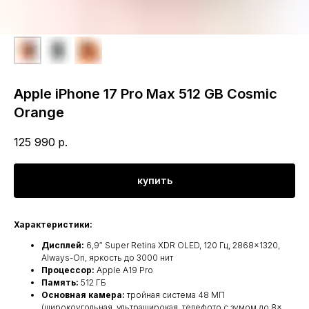
Apple iPhone 17 Pro Max 512 GB Cosmic
Orange
125 990
р.
купить
Характеристики:
Дисплей:
6,9″ Super Retina XDR OLED, 120 Гц, 2868×1320,
Always-On, яркость до 3000 нит
Процессор:
Apple A19 Pro
Память:
512 ГБ
Основная камера:
тройная система 48 МП
(широкоугольная, ультраширокая, телефото с зумом до 8×