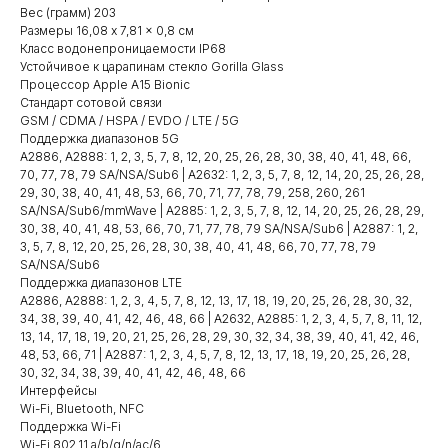
Вес (грамм) 203
Размеры 16,08 x 7,81 x 0,8 см
Класс водонепроницаемости IP68
Устойчивое к царапинам стекло Gorilla Glass
Процессор Apple A15 Bionic
Стандарт сотовой связи
GSM / CDMA / HSPA / EVDO / LTE / 5G
Поддержка диапазонов 5G
A2886, A2888: 1, 2, 3, 5, 7, 8, 12, 20, 25, 26, 28, 30, 38, 40, 41, 48, 66,
70, 77, 78, 79 SA/NSA/Sub6 | A2632: 1, 2, 3, 5, 7, 8, 12, 14, 20, 25, 26, 28,
29, 30, 38, 40, 41, 48, 53, 66, 70, 71, 77, 78, 79, 258, 260, 261
SA/NSA/Sub6/mmWave | A2885: 1, 2, 3, 5, 7, 8, 12, 14, 20, 25, 26, 28, 29,
30, 38, 40, 41, 48, 53, 66, 70, 71, 77, 78, 79 SA/NSA/Sub6 | A2887: 1, 2,
3, 5, 7, 8, 12, 20, 25, 26, 28, 30, 38, 40, 41, 48, 66, 70, 77, 78, 79
SA/NSA/Sub6
Поддержка диапазонов LTE
A2886, A2888: 1, 2, 3, 4, 5, 7, 8, 12, 13, 17, 18, 19, 20, 25, 26, 28, 30, 32,
34, 38, 39, 40, 41, 42, 46, 48, 66 | A2632, A2885: 1, 2, 3, 4, 5, 7, 8, 11, 12,
13, 14, 17, 18, 19, 20, 21, 25, 26, 28, 29, 30, 32, 34, 38, 39, 40, 41, 42, 46,
48, 53, 66, 71 | A2887: 1, 2, 3, 4, 5, 7, 8, 12, 13, 17, 18, 19, 20, 25, 26, 28,
30, 32, 34, 38, 39, 40, 41, 42, 46, 48, 66
Интерфейсы
Wi-Fi, Bluetooth, NFC
Поддержка Wi-Fi
Wi-Fi 802.11 a/b/g/n/ac/6