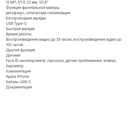
12 МП, f/1.9, 23 мм, 1/3.6"
Функции фронтальной камеры
автофокус, оптическая стабилизация
Беспроводная зарядка
USB Type-C
Быстрая зарядка
Время работы
Воспроизведение видео до 33 часов, воспроизведение аудио до
105 часов
Другие функции
Датчики
Face ID, акселерометр, гироскоп, датчик приближения, компас,
барометр
Комплектация
Apple iPhone
Кабель USB-C
Документация