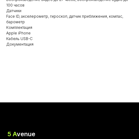
100 часов
Датчики
Face ID, акселерометр, гироскоп, датчик приближения, компас,
барометр
Комплектация
Apple iPhone
Кабель USB-C
Документация
5 A
venue