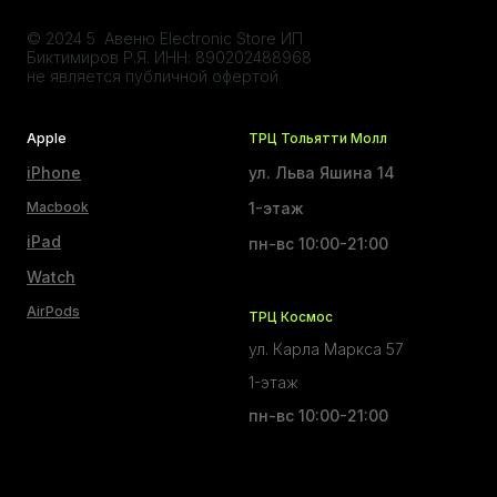
© 2024 5 Авеню Electronic Store ИП
Биктимиров Р.Я. ИНН: 890202488968
не является публичной офертой
Apple
ТРЦ Тольятти Молл
iPhone
ул. Льва Яшина 14
Macbook
1-этаж
iPad
пн-вс 10:00-21:00
Watch
AirPods
ТРЦ Космос
ул. Карла Маркса 57
1-этаж
пн-вс 10:00-21:00