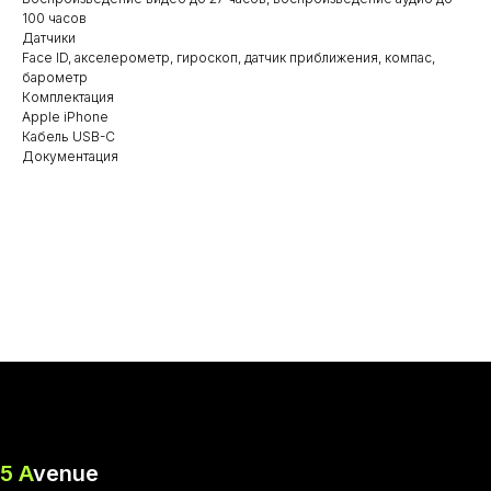
100 часов
Датчики
Face ID, акселерометр, гироскоп, датчик приближения, компас,
барометр
Комплектация
Apple iPhone
Кабель USB-C
Документация
5 A
venue