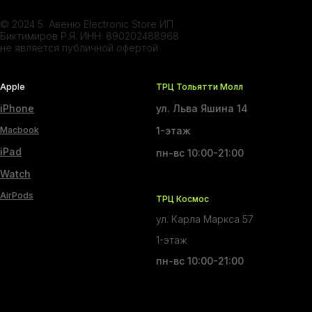
© 2024 5 Авеню Electronic Store ИП
Биктимиров Р.Я. ИНН: 890202488968
не является публичной офертой
Apple
ТРЦ Тольятти Молл
iPhone
ул. Льва Яшина 14
Macbook
1-этаж
iPad
пн-вс 10:00-21:00
Watch
AirPods
ТРЦ Космос
ул. Карла Маркса 57
1-этаж
пн-вс 10:00-21:00