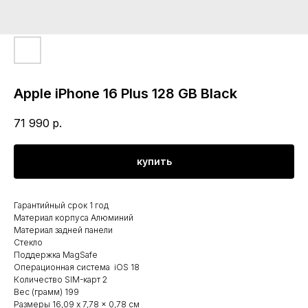
Apple iPhone 16 Plus 128 GB Black
71 990
р.
купить
Гарантийный срок 1 год
Материал корпуса Алюминий
Материал задней панели
Стекло
Поддержка MagSafe
Операционная система iOS 18
Количество SIM-карт 2
Вес (грамм) 199
Размеры 16,09 x 7,78 x 0,78 см