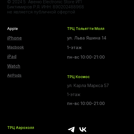
© 2024 5 Авеню Electronic Store ИП
Биктимиров Р.Я. ИНН: 890202488968
не является публичной офертой
Apple
ТРЦ Тольятти Молл
iPhone
ул. Льва Яшина 14
Macbook
1-этаж
iPad
пн-вс 10:00-21:00
Watch
AirPods
ТРЦ Космос
ул. Карла Маркса 57
1-этаж
пн-вс 10:00-21:00
ТРЦ Аэрохолл