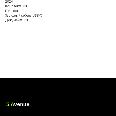
2024
Комплектация
Планшет
Зарядный кабель USB‑C
Документация
5 A
venue