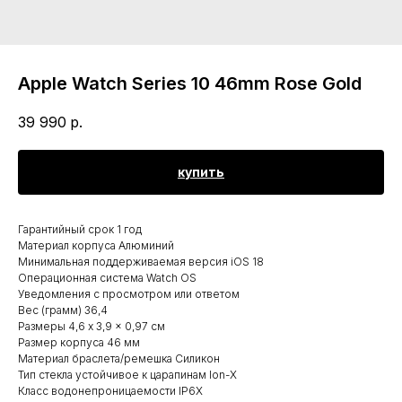
Apple Watch Series 10 46mm Rose Gold
39 990
р.
купить
Гарантийный срок 1 год
Материал корпуса Алюминий
Минимальная поддерживаемая версия iOS 18
Операционная система Watch OS
Уведомления с просмотром или ответом
Вес (грамм) 36,4
Размеры 4,6 x 3,9 x 0,97 см
Размер корпуса 46 мм
Материал браслета/ремешка Силикон
Тип стекла устойчивое к царапинам Ion-X
Класс водонепроницаемости IP6X