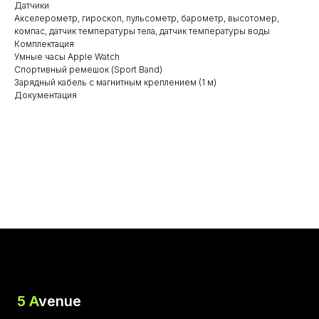
Датчики
Акселерометр, гироскоп, пульсометр, барометр, высотомер,
компас, датчик температуры тела, датчик температуры воды
Комплектация
Умные часы Apple Watch
Спортивный ремешок (Sport Band)
Зарядный кабель с магнитным креплением (1 м)
Документация
5 A
venue