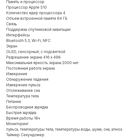
Память и процессор
Процессор Apple S10
Количество ядер процессора 4
Объем встроенной памяти 64 ГБ
Связь
Поддержка спутниковой навигации
Интерфейсы
Bluetooth 5.3, Wi-Fi, NFC
Экран
OLED, сенсорный, с подсветкой
Разрешение экрана 416 x 496
Максимальная яркость экрана 2000 нит
Постоянная работа экрана
Измерения
Обнаружение падения
Измерение пульса
Отслеживание сна
Температура тела
Питание
Беспроводная зарядка
Быстрая зарядка
Время работы 18ч
Мониторинг
пульса, температуры тела, температуры воды, шума, сна, апноэ
Таймер Секундомер