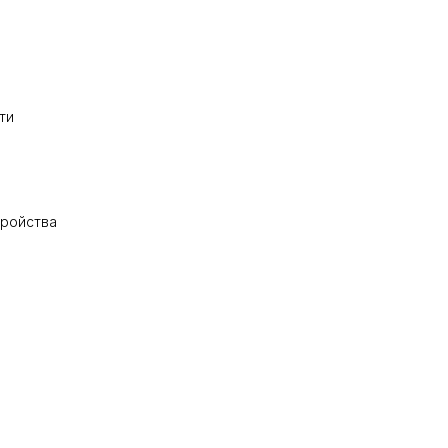
ти
тройства