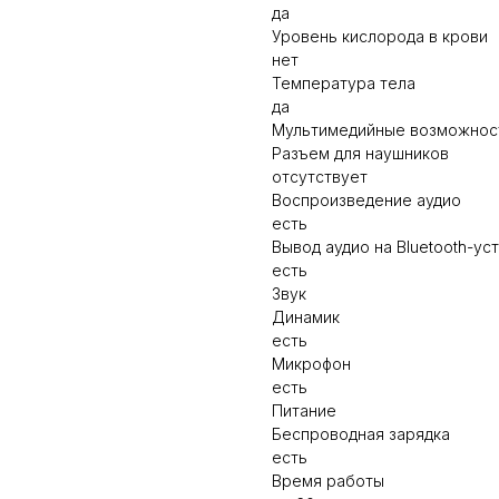
да
Уровень кислорода в крови
нет
Температура тела
да
Мультимедийные возможнос
Разъем для наушников
отсутствует
Воспроизведение аудио
есть
Вывод аудио на Bluetooth-ус
есть
Звук
Динамик
есть
Микрофон
есть
Питание
Беспроводная зарядка
есть
Время работы