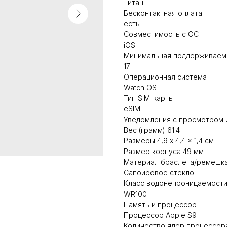
Титан
Бесконтактная оплата
есть
Совместимость с ОС
iOS
Минимальная поддерживаема
17
Операционная система
Watch OS
Тип SIM-карты
eSIM
Уведомления с просмотром 
Вес (грамм) 61.4
Размеры 4,9 x 4,4 x 1,4 см
Размер корпуса 49 мм
Материал браслета/ремешк
Сапфировое стекло
Класс водонепроницаемост
WR100
Память и процессор
Процессор Apple S9
Количество ядер процессор