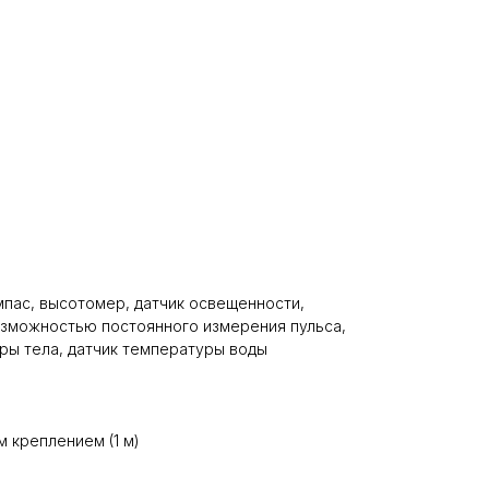
мпас, высотомер, датчик освещенности,
озможностью постоянного измерения пульса,
ры тела, датчик температуры воды
 креплением (1 м)