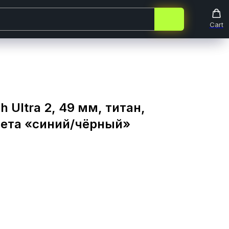
Cart
Cart
 Ultra 2, 49 мм, титан,
вета «синий/чёрный»