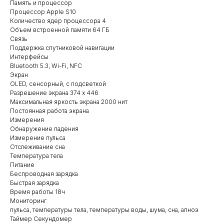
Память и процессор
Процессор Apple S10
Количество ядер процессора 4
Объем встроенной памяти 64 ГБ
Связь
Поддержка спутниковой навигации
Интерфейсы
Bluetooth 5.3, Wi-Fi, NFC
Экран
OLED, сенсорный, с подсветкой
Разрешение экрана 374 x 446
Максимальная яркость экрана 2000 нит
Постоянная работа экрана
Измерения
Обнаружение падения
Измерение пульса
Отслеживание сна
Температура тела
Питание
Беспроводная зарядка
Быстрая зарядка
Время работы 18ч
Мониторинг
пульса, температуры тела, температуры воды, шума, сна, апноэ
Таймер Секундомер