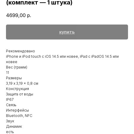
(комплект — 1 штука)
4699,00
р.
купить
Рекомендовано
iPhone и iPod touch с iOS 14.5 или новее, iPad с iPadOS 14.5 или
новее
Вес (грамм)
11
Размеры
3,19 x 3,19 x 0,8 см
Конструкция
Защита от воды
IP67
Связь
Интерфейсы
Bluetooth, NFC
Звук
Динамик
есть