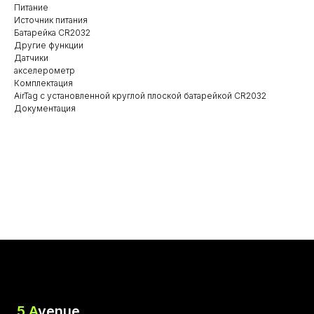
Питание
Источник питания
Батарейка CR2032
Другие функции
Датчики
акселерометр
Комплектация
AirTag с установленной круглой плоской батарейкой CR2032
Документация
5 A
venue